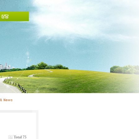
Total 75