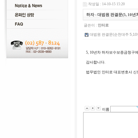
작성일 : 14-10-15 15:20
하자 - 대법원 판결문(5, 1
글쓴이 :
인터로
대법원 판결문(순천대주 5,10년
5, 10년차 하자보수보증금청구
감사합니다.
법무법인 인터로 대표변호사 신
이름