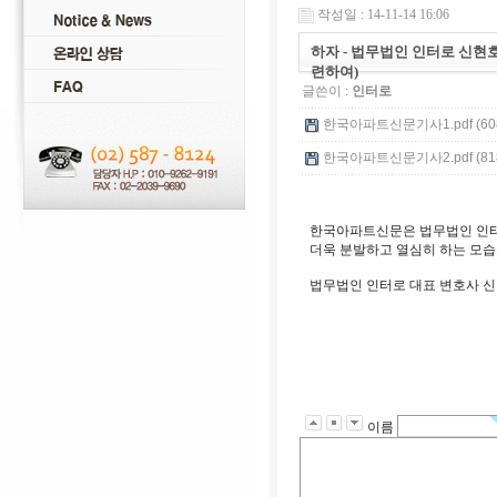
작성일 : 14-11-14 16:06
하자 - 법무법인 인터로 신현
련하여)
글쓴이 :
인터로
한국아파트신문기사1.pdf (608
한국아파트신문기사2.pdf (818
한국아파트신문은 법무법인 인터로
더욱 분발하고 열심히 하는 모
법무법인 인터로 대표 변호사 
이름