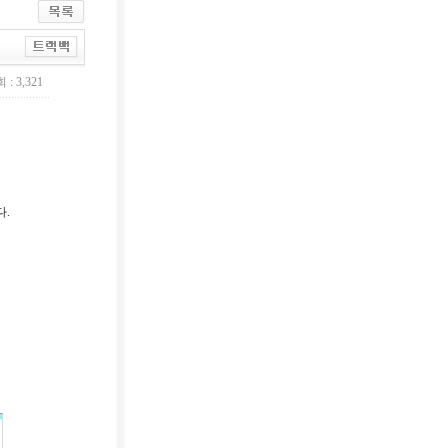
 : 3,321
다.