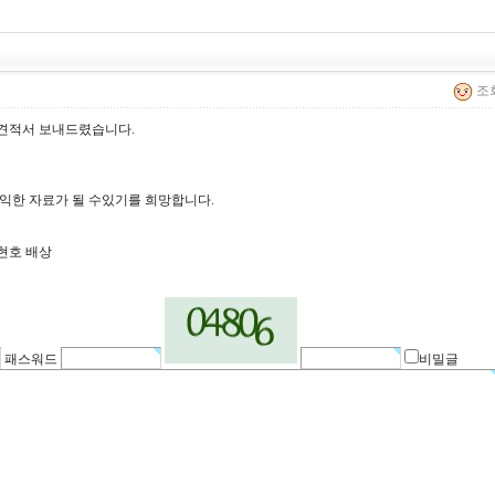
조회
견적서 보내드렸습니다.
익한 자료가 될 수있기를 희망합니다.
현호 배상
패스워드
비밀글