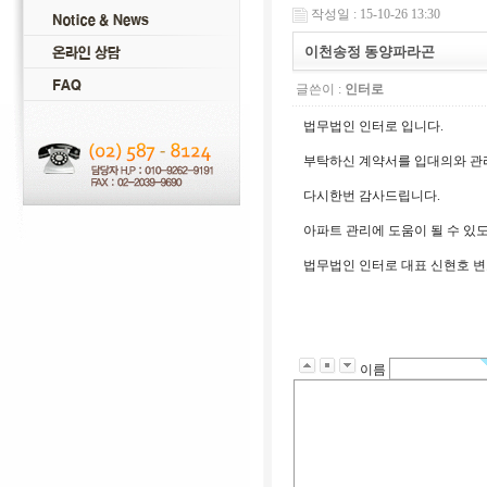
작성일 : 15-10-26 13:30
이천송정 동양파라곤
글쓴이 :
인터로
법무법인 인터로 입니다.
부탁하신 계약서를 입대의와 관
다시한번 감사드립니다.
아파트 관리에 도움이 될 수 있
법무법인 인터로 대표 신현호 
이름