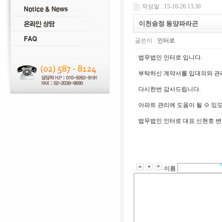
작성일 : 15-10-26 13:30
이천송정 동양파라곤
글쓴이 :
인터로
법무법인 인터로 입니다.
부탁하신 계약서를 입대의와 관
다시한번 감사드립니다.
아파트 관리에 도움이 될 수 있
법무법인 인터로 대표 신현호 
이름