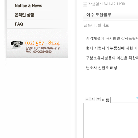
작성일 : 18-11-12 11:30
여수 오션블루
글쓴이 :
인터로
계약체결에 다시한번 감사드립니
현재 시행사의 부동산에 대한 
구분소유자분들의 의견을 취합하
변호사 신현호 배상
이름