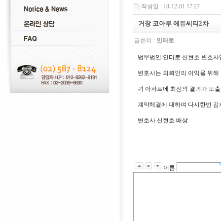
작성일 : 18-12-01 17:27
거창 코아루 에듀씨티2차
글쓴이 :
인터로
법무법인 인터로 신현호 변호사
변호사는 의뢰인의 이익을 위해 
귀 아파트에 최선의 결과가 도출
계약체결에 대하여 다시한번 감
변호사 신현호 배상
이름