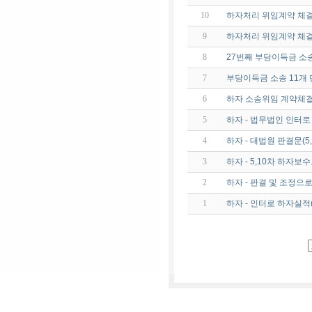
10
하자처리 위임계약 체
9
하자처리 위임계약 체
8
27번째 부당이득금 소
7
부당이득금 소송 11개 
6
하자 소송위임 계약체결
5
하자 - 법무법인 인터
4
하자 - 대법원 판결문(
3
하자 - 5,10차 하자보수
2
하자 - 판결 및 조정으
1
하자 - 인터로 하자실적