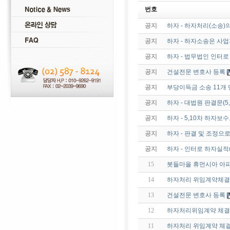
번호
공지
하자 - 하자처리(소송)
공지
하자 - 하자소송은 사
공지
하자 - 법무법인 인터
공지
건설전문 변호사 등록
공지
부당이득금 소송 11개 
공지
하자 - 대법원 판결문(
공지
하자 - 5,10차 하자보수
공지
하자 - 판결 및 조정으
공지
하자 - 인터로 하자실적
15
봇들마을 휴먼시아 아
14
하자처리 위임계약체결
13
건설전문 변호사 등록
12
하자처리위임계약 체결
11
하자처리 위임계약 체