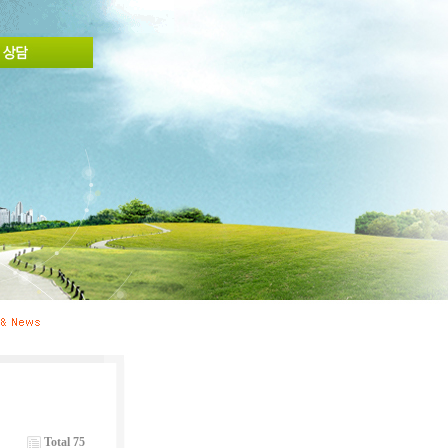
Total 75