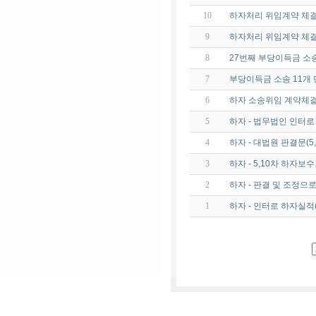
10
하자처리 위임계약 체
9
하자처리 위임계약 체
8
27번째 부당이득금 소
7
부당이득금 소송 11개 
6
하자 소송위임 계약체결
5
하자 - 법무법인 인터
4
하자 - 대법원 판결문(
3
하자 - 5,10차 하자보수
2
하자 - 판결 및 조정으
1
하자 - 인터로 하자실적