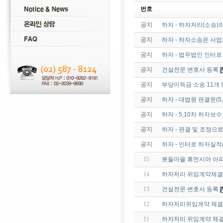
번호
공지
하자 - 하자처리(소송)
공지
하자 - 하자소송은 사
공지
하자 - 법무법인 인터
공지
건설전문 변호사 등록
공지
부당이득금 소송 11개 
공지
하자 - 대법원 판결문(
공지
하자 - 5,10차 하자보수
공지
하자 - 판결 및 조정으
공지
하자 - 인터로 하자실적
15
봇들마을 휴먼시아 아
14
하자처리 위임계약체결
13
건설전문 변호사 등록
12
하자처리위임계약 체결
11
하자처리 위임계약 체